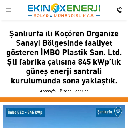
Şanlıurfa ili Koçören Organize
Sanayi Bölgesinde faaliyet
gösteren İMBO Plastik San. Ltd.
Şti fabrika çatısına 845 kWp’lık
güneş enerji santrali
kurulumunda sona yaklaştık.
Anasayfa
»
Bizden Haberler